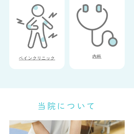
内科
ペインクリニック
当院について