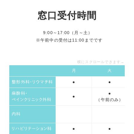
窓口受付時間
9:00～17:00（月～土）
※午前中の受付は11:00までです
横にスクロールできます→
月
火
●
●
整形外科・リウマチ科
●
麻酔科・
●
（午前のみ）
ペインクリニック外科
内科
●
●
リハビリテーション科