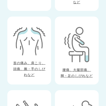
など
首の痛み、肩こり、
頭痛、腕・手のしび
腰痛、大腿部痛、
れなど
脚・足のしびれなど