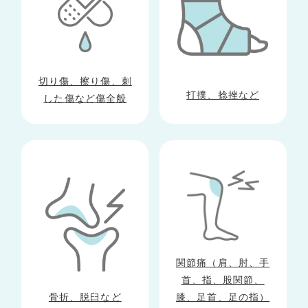
切り傷、擦り傷、刺
打撲、捻挫など
した傷など
傷全般
関節痛（肩、肘、手
首、指、股関節、
膝、足首、足の指）
骨折、脱臼など