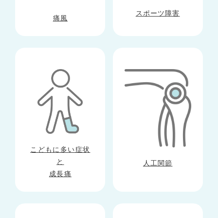
スポーツ障害
痛風
こどもに多い症状
と
人工関節
成長痛